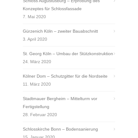
Schloss Augustusburg – Erprobung des
Konzeptes für Schlossfassade
7. Mai 2020
Gürzenich Köln – zweiter Bauabschnitt
3. April 2020
St. Georg Köln – Umbau der Stützkonstruktion
24. März 2020
Kölner Dom – Schutzgitter für die Nordseite
11. März 2020
Stadtmauer Bergheim – Mittelturm vor
Fertigstellung
28. Februar 2020
Schlosskirche Bonn – Bodensanierung
15. Januar 2020