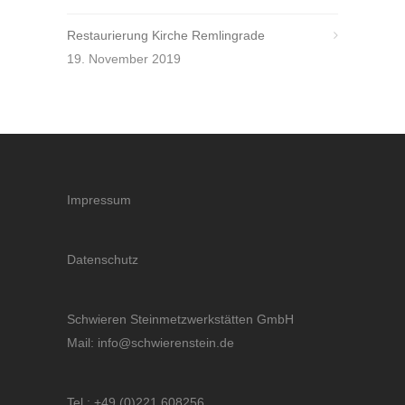
Restaurierung Kirche Remlingrade
19. November 2019
Impressum
Datenschutz
Schwieren Steinmetzwerkstätten GmbH
Mail: info@schwierenstein.de
Tel.: +49 (0)221 608256