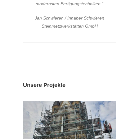
modernsten Fertigungstechniken.“
Jan Schwieren / Inhaber Schwieren
Steinmetzwerkstätten GmbH
Unsere Projekte