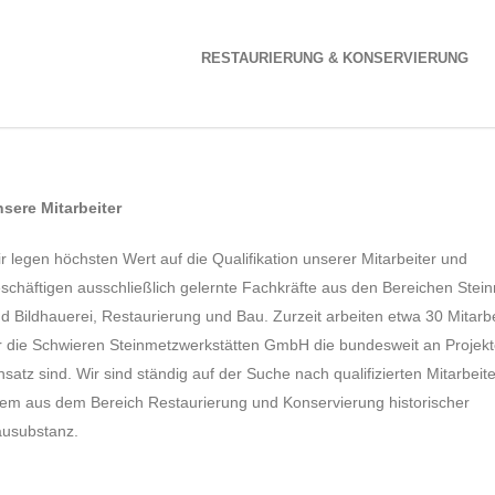
RESTAURIERUNG & KONSERVIERUNG
sere Mitarbeiter
r legen höchsten Wert auf die Qualifikation unserer Mitarbeiter und
schäftigen ausschließlich gelernte Fachkräfte aus den Bereichen Stei
d Bildhauerei, Restaurierung und Bau. Zurzeit arbeiten etwa 30 Mitarbe
r die Schwieren Steinmetzwerkstätten GmbH die bundesweit an Projek
nsatz sind. Wir sind ständig auf der Suche nach qualifizierten Mitarbeit
lem aus dem Bereich Restaurierung und Konservierung historischer
usubstanz.