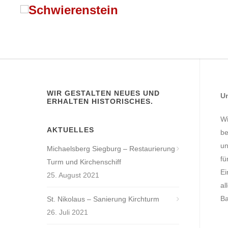
WIR GESTALTEN NEUES UND
Un
ERHALTEN HISTORISCHES.
Wi
AKTUELLES
be
un
Michaelsberg Siegburg – Restaurierung
fü
Turm und Kirchenschiff
Ei
25. August 2021
al
Ba
St. Nikolaus – Sanierung Kirchturm
26. Juli 2021