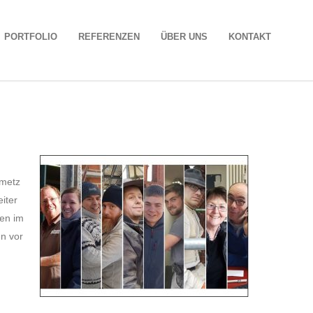
PORTFOLIO
REFERENZEN
ÜBER UNS
KONTAKT
nmetz
iter
ten im
en vor